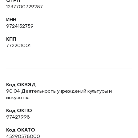
ОГРН
1237700729287
ИНН
9724152759
КПП
772201001
Код ОКВЭД
90.04 Деятельность учреждений культуры и
искусства
Код ОКПО
97427998
Код ОКАТО
45290578000